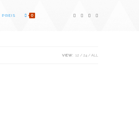
PREIS
0
VIEW:
12
24
ALL