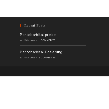
Recent Posts
Pentobarbital preise
14. MAY 2021
/
0 COMMENTS
Pentobarbital Dosierung
14. MAY 2021
/
4 COMMENTS