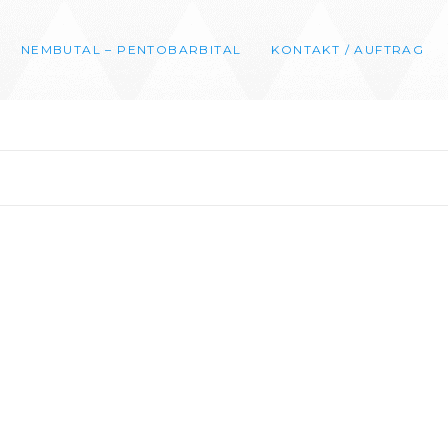
NEMBUTAL – PENTOBARBITAL
KONTAKT / AUFTRAG